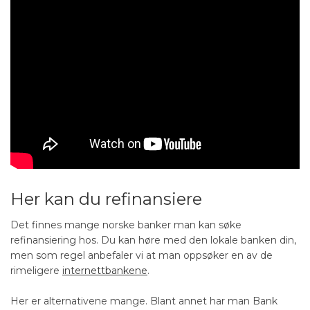
Her kan du refinansiere
Det finnes mange norske banker man kan søke
refinansiering hos. Du kan høre med den lokale banken din,
men som regel anbefaler vi at man oppsøker en av de
rimeligere
internettbankene
.
Her er alternativene mange. Blant annet har man Bank