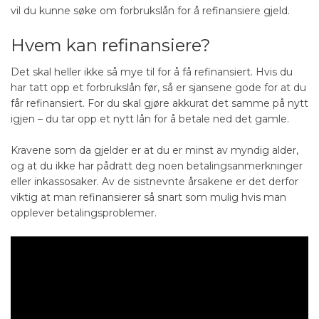
vil du kunne søke om forbrukslån for å refinansiere gjeld.
Hvem kan refinansiere?
Det skal heller ikke så mye til for å få refinansiert. Hvis du
har tatt opp et forbrukslån før, så er sjansene gode for at du
får refinansiert. For du skal gjøre akkurat det samme på nytt
igjen – du tar opp et nytt lån for å betale ned det gamle.
Kravene som da gjelder er at du er minst av myndig alder,
og at du ikke har pådratt deg noen betalingsanmerkninger
eller inkassosaker. Av de sistnevnte årsakene er det derfor
viktig at man refinansierer så snart som mulig hvis man
opplever betalingsproblemer.