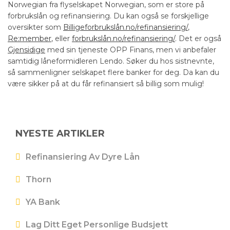
Norwegian fra flyselskapet Norwegian, som er store på
forbrukslån og refinansiering. Du kan også se forskjellige
oversikter som
Billigeforbrukslån.no/refinansiering/
,
Re:member
, eller
forbrukslån.no/refinansiering/
. Det er også
Gjensidige
med sin tjeneste OPP Finans, men vi anbefaler
samtidig låneformidleren Lendo. Søker du hos sistnevnte,
så sammenligner selskapet flere banker for deg. Da kan du
være sikker på at du får refinansiert så billig som mulig!
NYESTE ARTIKLER
Refinansiering Av Dyre Lån
Thorn
YA Bank
Lag Ditt Eget Personlige Budsjett