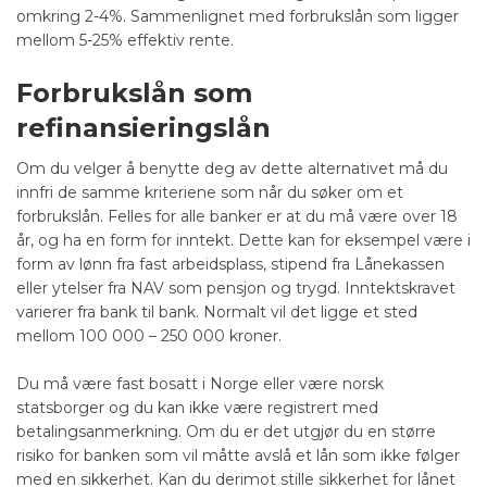
omkring 2-4%. Sammenlignet med forbrukslån som ligger
mellom 5-25% effektiv rente.
Forbrukslån som
refinansieringslån
Om du velger å benytte deg av dette alternativet må du
innfri de samme kriteriene som når du søker om et
forbrukslån. Felles for alle banker er at du må være over 18
år, og ha en form for inntekt. Dette kan for eksempel være i
form av lønn fra fast arbeidsplass, stipend fra Lånekassen
eller ytelser fra NAV som pensjon og trygd. Inntektskravet
varierer fra bank til bank. Normalt vil det ligge et sted
mellom 100 000 – 250 000 kroner.
Du må være fast bosatt i Norge eller være norsk
statsborger og du kan ikke være registrert med
betalingsanmerkning. Om du er det utgjør du en større
risiko for banken som vil måtte avslå et lån som ikke følger
med en sikkerhet. Kan du derimot stille sikkerhet for lånet