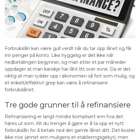
Forbrukslån kan være gull verdt når du tar opp lånet og får
inn penger på konto. Like hyggelig er det ikke når
nedbetalingen begynner, og man etter et par måneder
oppdager at man kanskje har lånt litt over evne. Da er det
viktig at man rydder opp i økonomien så fort som mulig, og
et enkelt/effektivt grep kan være å refinansiere
forbrukslånet.
Tre gode grunner til å refinansiere
Refinansiering er langt mindre komplisert enn hva det
høres ut som. Alt du trenger å gjøre er å ta opp et nytt
forbrukslån for å betale ned det gamle lånet ditt. Det koster
ikke noe (annet enn muligens et etableringsgebyr), men