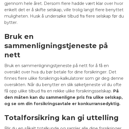
gjennom hele året. Dersom flere hadde vært klar over hvor
enkelt det er å skifte selskap, ville trolig langt flere benyttet
muligheten. Husk å undersøke tilbud fra flere selskap før du
bytter.
Bruk en
sammenligningstjeneste på
nett
Bruk en sammenligningstjeneste på nett for å få en
oversikt over hva du bør betale for dine forsikringer. Det
finnes flere ulike forsikrings-kalkulatorer som gir deg denne
oversikten. Når du benytter en slik søketjeneste vil du ofte
få opp ulike tilbud fra en rekke ulike forsikringsselskap.
På
den måten kan du sammenligne pris fra ulike selskap,
og se om din forsikringsavtale er konkurransedyktig.
Totalforsikring kan gi uttelling
Blir du en såkalt totalkunde og samler alle dine forsikringer