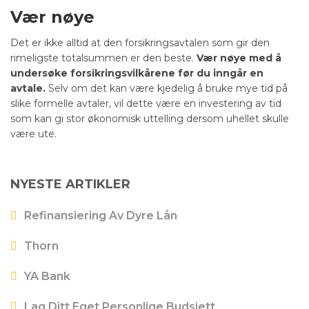
Vær nøye
Det er ikke alltid at den forsikringsavtalen som gir den
rimeligste totalsummen er den beste.
Vær nøye med å
undersøke forsikringsvilkårene før du inngår en
avtale.
Selv om det kan være kjedelig å bruke mye tid på
slike formelle avtaler, vil dette være en investering av tid
som kan gi stor økonomisk uttelling dersom uhellet skulle
være ute.
NYESTE ARTIKLER
Refinansiering Av Dyre Lån
Thorn
YA Bank
Lag Ditt Eget Personlige Budsjett