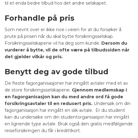
til et enda bedre tilbud hos det andre selskapet.
Forhandle på pris
Som nevnt over er ikke noe i veien for at du forsøker å
prute på prisen når du skal bytte forsikringsselskap.
Forsikringsselskapene vil ha deg som kunde.
Dersom du
vurderer å bytte, vil de ofte være på tilbudssiden når
det gjelder vilkår og pris.
Benytt deg av gode tilbud
De fleste fagorganisasjoner har inngått avtaler med et av
de store forsikringsselskapene.
Gjennom medlemskap i
en fagorganisasjon kan du med andre ord få gode
forsikringsavtaler til en redusert pris.
Undersøk om din
fagorganisasjon har inngått en slik avtale. Er du student
kan du undersøke om din studentorganisasjon har inngått
en lignende type avtale. Bruk også den gratis medfølgende
reiseforsikringen du får i kredittkort.